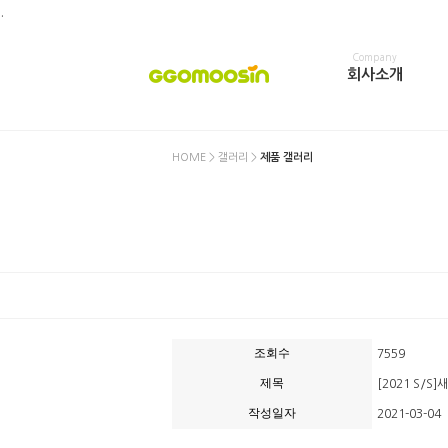
.
Company
회사소개
HOME
>
갤러리
>
제품 갤러리
조회수
7559
제목
[2021 S/S]
작성일자
2021-03-04