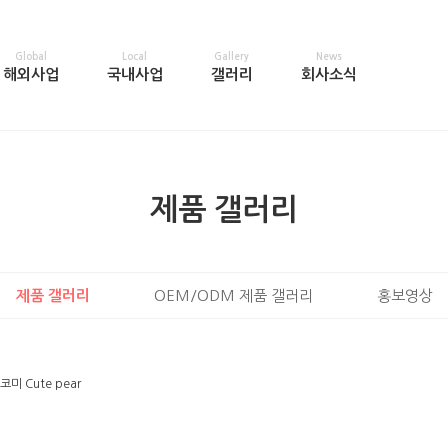
Global
Local
Gallery
News
해외사업
국내사업
갤러리
회사소식
제품 갤러리
제품 갤러리
OEM/ODM 제품 갤러리
홍보영상
새코미 Cute pear