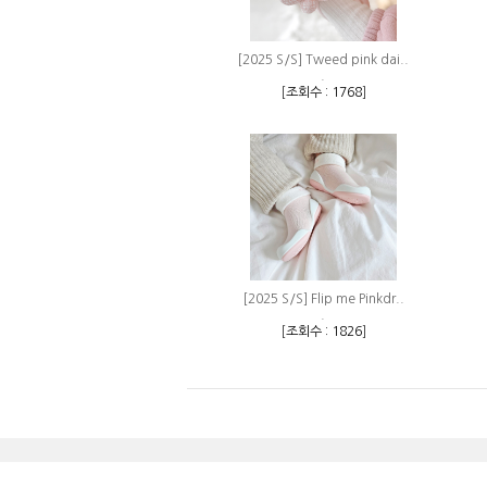
[2025 S/S] Tweed pink dai..
.
[
조회수 : 1768
]
[2025 S/S] Flip me Pinkdr..
.
[
조회수 : 1826
]