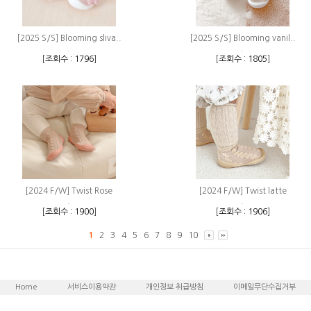
[2025 S/S] Blooming sliva..
[2025 S/S] Blooming vanil..
.
.
[
조회수 : 1796
]
[
조회수 : 1805
]
[2024 F/W] Twist Rose
[2024 F/W] Twist latte
.
.
[
조회수 : 1900
]
[
조회수 : 1906
]
1
2
3
4
5
6
7
8
9
10
Home
서비스이용약관
개인정보 취급방침
이메일무단수집거부