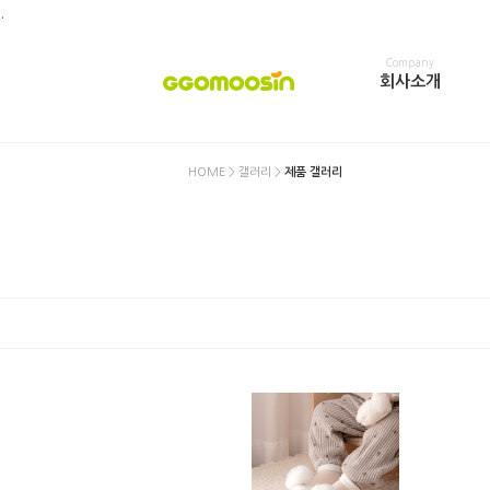
.
Company
회사소개
HOME
>
갤러리
>
제품 갤러리